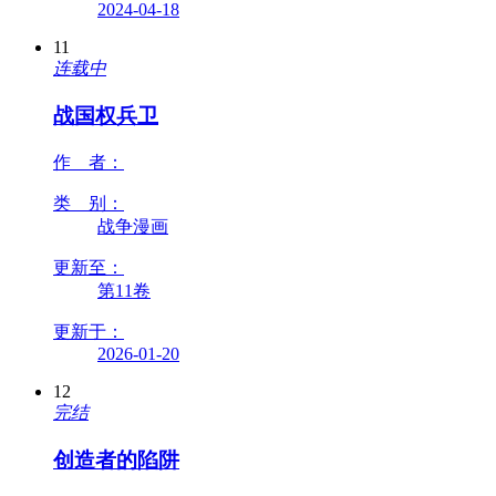
2024-04-18
11
连载中
战国权兵卫
作 者：
类 别：
战争漫画
更新至：
第11卷
更新于：
2026-01-20
12
完结
创造者的陷阱