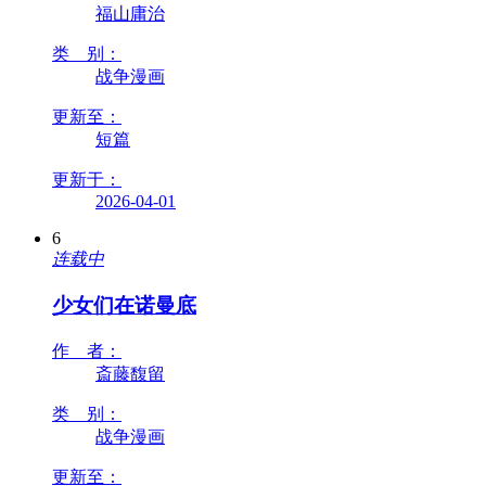
福山庸治
类 别：
战争漫画
更新至：
短篇
更新于：
2026-04-01
6
连载中
少女们在诺曼底
作 者：
斎藤馥留
类 别：
战争漫画
更新至：