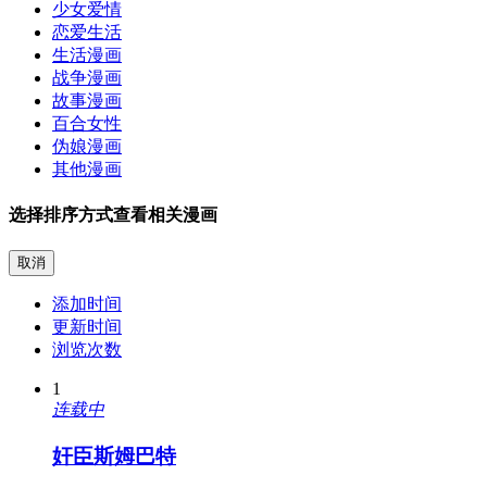
少女爱情
恋爱生活
生活漫画
战争漫画
故事漫画
百合女性
伪娘漫画
其他漫画
选择排序方式查看相关漫画
取消
添加时间
更新时间
浏览次数
1
连载中
奸臣斯姆巴特