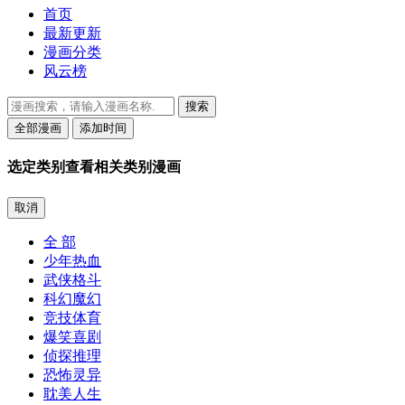
首页
最新更新
漫画分类
风云榜
全部漫画
添加时间
选定类别查看相关类别漫画
取消
全 部
少年热血
武侠格斗
科幻魔幻
竞技体育
爆笑喜剧
侦探推理
恐怖灵异
耽美人生