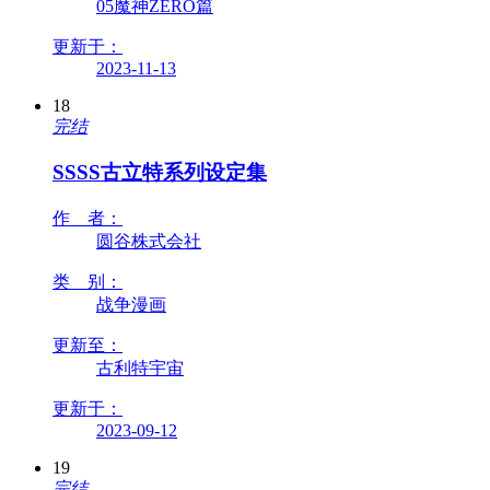
05魔神ZERO篇
更新于：
2023-11-13
18
完结
SSSS古立特系列设定集
作 者：
圆谷株式会社
类 别：
战争漫画
更新至：
古利特宇宙
更新于：
2023-09-12
19
完结