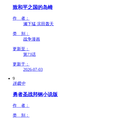
致和平之国的岛崎
作 者：
濑下猛 滨田轰天
类 别：
战争漫画
更新至：
第73话
更新于：
2026-07-03
9
连载中
勇者圣战邦钢小说版
作 者：
类 别：