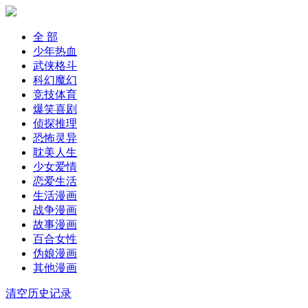
全 部
少年热血
武侠格斗
科幻魔幻
竞技体育
爆笑喜剧
侦探推理
恐怖灵异
耽美人生
少女爱情
恋爱生活
生活漫画
战争漫画
故事漫画
百合女性
伪娘漫画
其他漫画
清空历史记录