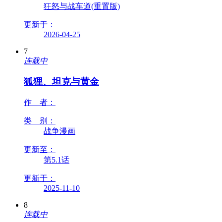
狂怒与战车道(重置版)
更新于：
2026-04-25
7
连载中
狐狸、坦克与黄金
作 者：
类 别：
战争漫画
更新至：
第5.1话
更新于：
2025-11-10
8
连载中