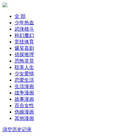
全 部
少年热血
武侠格斗
科幻魔幻
竞技体育
爆笑喜剧
侦探推理
恐怖灵异
耽美人生
少女爱情
恋爱生活
生活漫画
战争漫画
故事漫画
百合女性
伪娘漫画
其他漫画
清空历史记录