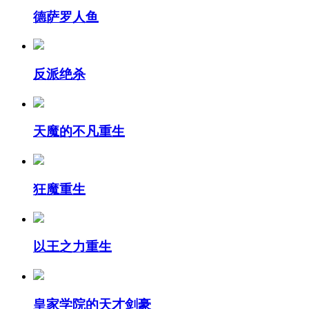
德萨罗人鱼
反派绝杀
天魔的不凡重生
狂魔重生
以王之力重生
皇家学院的天才剑豪