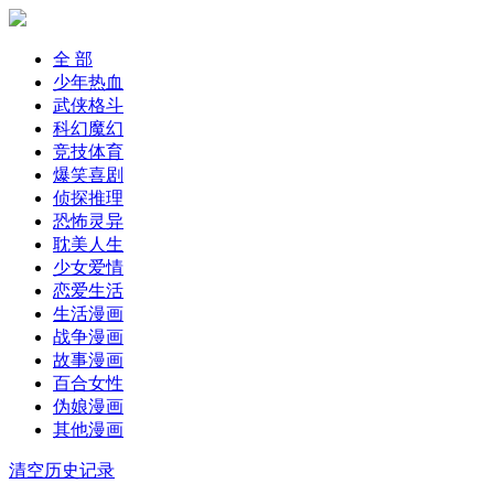
全 部
少年热血
武侠格斗
科幻魔幻
竞技体育
爆笑喜剧
侦探推理
恐怖灵异
耽美人生
少女爱情
恋爱生活
生活漫画
战争漫画
故事漫画
百合女性
伪娘漫画
其他漫画
清空历史记录