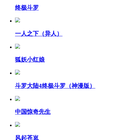
终极斗罗
一人之下（异人）
狐妖小红娘
斗罗大陆4终极斗罗（神漫版）
中国惊奇先生
风起苍岚