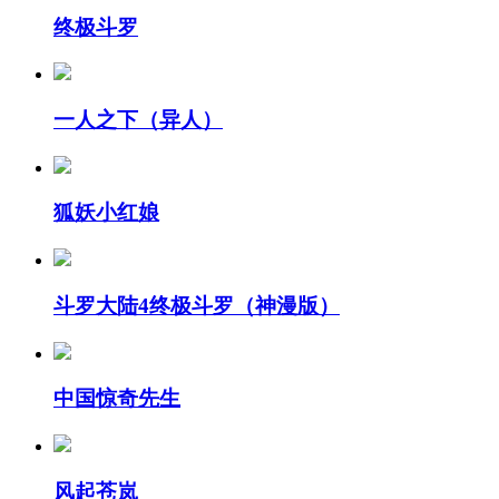
终极斗罗
一人之下（异人）
狐妖小红娘
斗罗大陆4终极斗罗（神漫版）
中国惊奇先生
风起苍岚