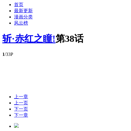
首页
最新更新
漫画分类
风云榜
斩·赤红之瞳!
第38话
1
/33P
上一章
上一页
下一页
下一章