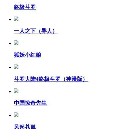
终极斗罗
一人之下（异人）
狐妖小红娘
斗罗大陆4终极斗罗（神漫版）
中国惊奇先生
风起苍岚